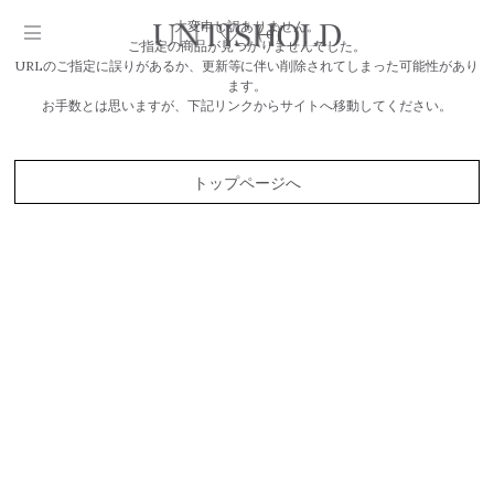
大変申し訳ありません。
0
ご指定の商品が見つかりませんでした。
URLのご指定に誤りがあるか、更新等に伴い削除されてしまった可能性があり
ます。
お手数とは思いますが、下記リンクからサイトへ移動してください。
トップページへ
Products
Stockist
Collection
Craftsmanship
Sign in