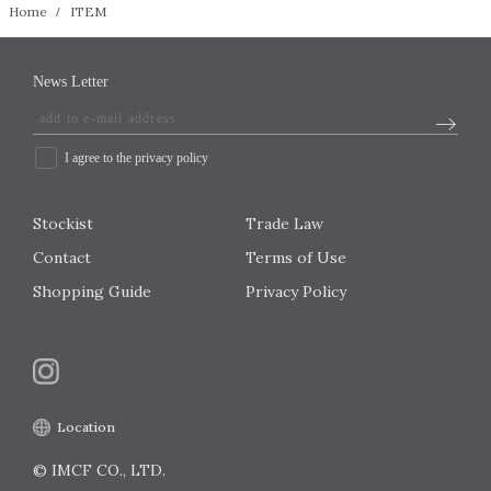
Home
ITEM
News Letter
I agree to the privacy policy
Stockist
Trade Law
Contact
Terms of Use
Shopping Guide
Privacy Policy
Location
© IMCF CO., LTD.